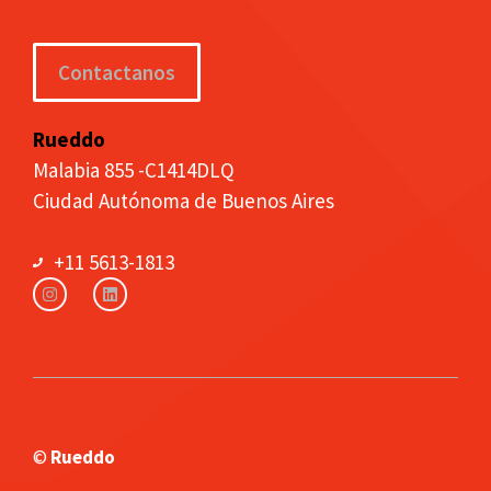
Contactanos
Rueddo
Malabia 855 -C1414DLQ
Ciudad Autónoma de Buenos Aires
+11 5613-1813
©
Rueddo