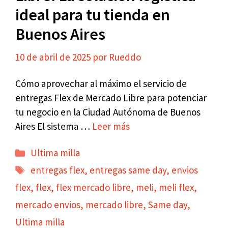
ideal para tu tienda en
Buenos Aires
10 de abril de 2025
por
Rueddo
Cómo aprovechar al máximo el servicio de
entregas Flex de Mercado Libre para potenciar
tu negocio en la Ciudad Autónoma de Buenos
Aires El sistema …
Leer más
Categorías
Ultima milla
Etiquetas
entregas flex
,
entregas same day
,
envios
flex
,
flex
,
flex mercado libre
,
meli
,
meli flex
,
mercado envios
,
mercado libre
,
Same day
,
Ultima milla