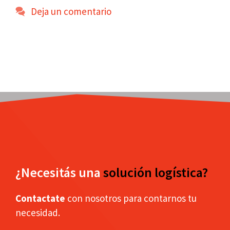
Deja un comentario
¿Necesitás una
solución logística?
Contactate
con nosotros para contarnos tu
necesidad.