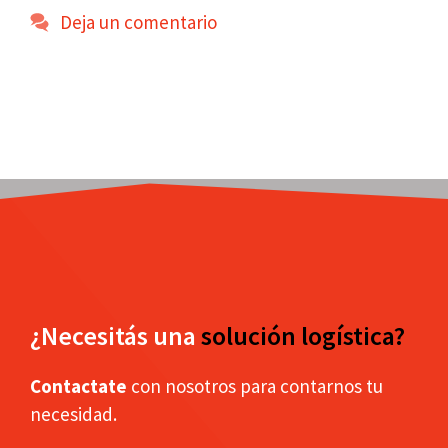
Deja un comentario
¿Necesitás una
solución logística?
Contactate
con nosotros para contarnos tu
necesidad.