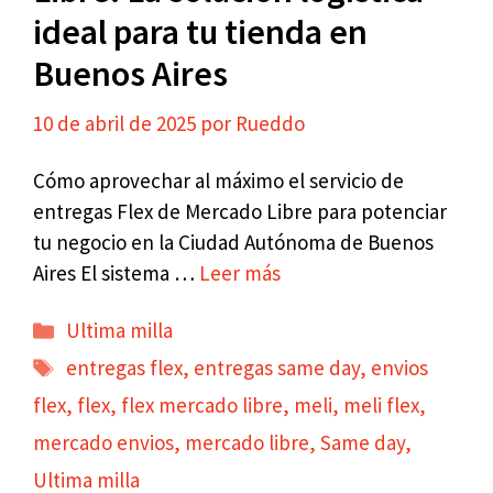
ideal para tu tienda en
Buenos Aires
10 de abril de 2025
por
Rueddo
Cómo aprovechar al máximo el servicio de
entregas Flex de Mercado Libre para potenciar
tu negocio en la Ciudad Autónoma de Buenos
Aires El sistema …
Leer más
Categorías
Ultima milla
Etiquetas
entregas flex
,
entregas same day
,
envios
flex
,
flex
,
flex mercado libre
,
meli
,
meli flex
,
mercado envios
,
mercado libre
,
Same day
,
Ultima milla