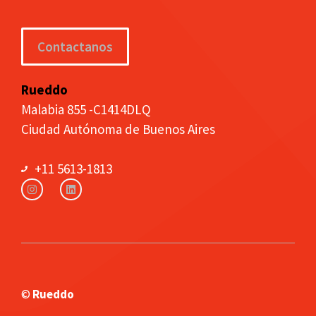
Contactanos
Rueddo
Malabia 855 -C1414DLQ
Ciudad Autónoma de Buenos Aires
+11 5613-1813
©
Rueddo